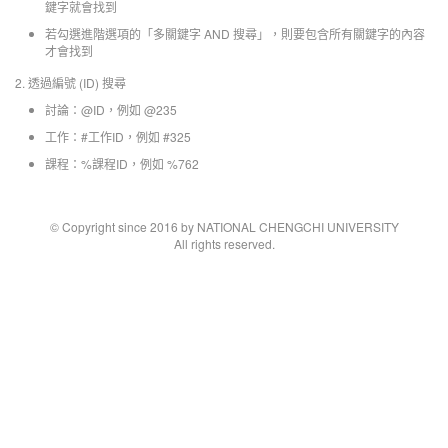
鍵字就會找到
若勾選進階選項的「多關鍵字 AND 搜尋」，則要包含所有關鍵字的內容
才會找到
2. 透過編號 (ID) 搜尋
討論：@ID，例如 @235
工作：#工作ID，例如 #325
課程：%課程ID，例如 %762
© Copyright since 2016 by NATIONAL CHENGCHI UNIVERSITY
All rights reserved.