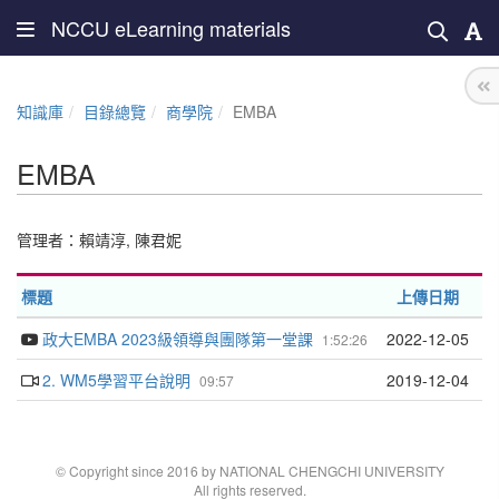
NCCU eLearning materials
知識庫
目錄總覽
商學院
EMBA
EMBA
管理者：
賴靖淳
,
陳君妮
標題
上傳日期
政大EMBA 2023級領導與團隊第一堂課
2022-12-05
1:52:26
2. WM5學習平台說明
2019-12-04
09:57
© Copyright since 2016 by NATIONAL CHENGCHI UNIVERSITY
All rights reserved.