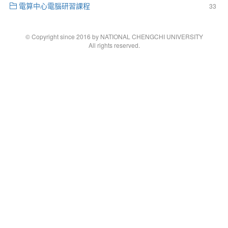
電算中心電腦研習課程
33
© Copyright since 2016 by NATIONAL CHENGCHI UNIVERSITY
All rights reserved.