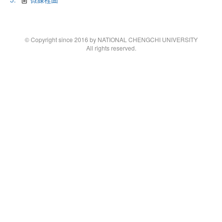
© Copyright since 2016 by NATIONAL CHENGCHI UNIVERSITY
All rights reserved.