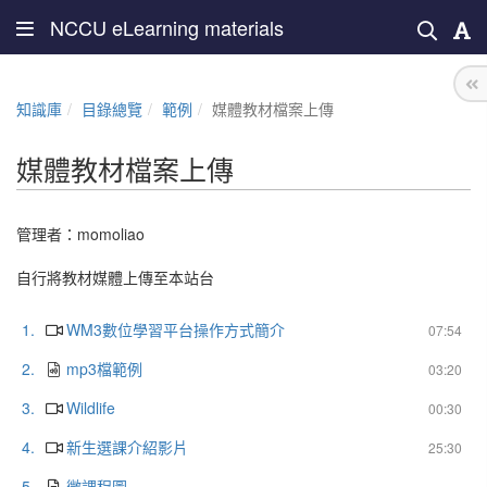
NCCU eLearning materials
知識庫
目錄總覽
範例
媒體教材檔案上傳
媒體教材檔案上傳
管理者：
momoliao
自行將教材媒體上傳至本站台
1.
WM3數位學習平台操作方式簡介
07:54
2.
mp3檔範例
03:20
3.
Wildlife
00:30
4.
新生選課介紹影片
25:30
5.
微課程圖