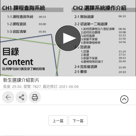
新生選課介紹影片
長度: 25:30,
瀏覽: 7827,
最近修訂: 2021-06-09
上一篇
下一篇