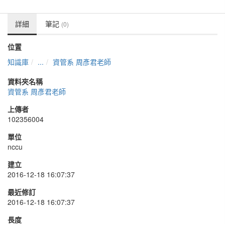
詳細
筆記
(0)
位置
知識庫
...
資管系 周彥君老師
資料夾名稱
資管系 周彥君老師
上傳者
102356004
單位
nccu
建立
2016-12-18 16:07:37
最近修訂
2016-12-18 16:07:37
長度