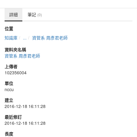
詳細
筆記
(0)
位置
知識庫
...
資管系 周彥君老師
資料夾名稱
資管系 周彥君老師
上傳者
102356004
單位
nccu
建立
2016-12-18 16:11:28
最近修訂
2016-12-18 16:11:28
長度