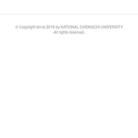
© Copyright since 2016 by NATIONAL CHENGCHI UNIVERSITY
All rights reserved.