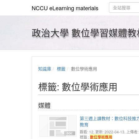
NCCU eLearning materials
政治大學 數位學習媒體教
知識庫
標籤
數位學術應用
標籤: 數位學術應用
媒體
第三週上課教材：數位科技推
教育
觀看: 12
, 更新: 2022-04-13,
上傳者:
標籤 :
數位學術應用