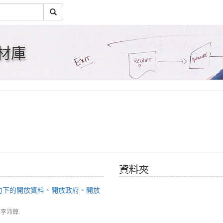
材庫
資料夾
力下的開放資料、開放政府、開放
 李沛錞