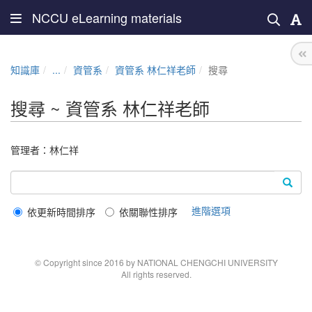
NCCU eLearning materials
知識庫
...
資管系
資管系 林仁祥老師
搜尋
搜尋 ~ 資管系 林仁祥老師
管理者：
林仁祥
進階選項
依更新時間排序
依關聯性排序
© Copyright since 2016 by NATIONAL CHENGCHI UNIVERSITY
All rights reserved.