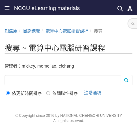
NCCU eLearning materials
知識庫
目錄總覽
電算中心電腦研習課程
搜尋
搜尋 ~ 電算中心電腦研習課程
管理者：
mickey
,
momoliao
,
cfchang
進階選項
依更新時間排序
依關聯性排序
© Copyright since 2016 by NATIONAL CHENGCHI UNIVERSITY
All rights reserved.