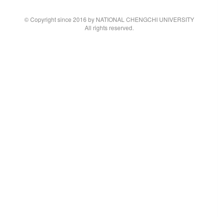
© Copyright since 2016 by NATIONAL CHENGCHI UNIVERSITY
All rights reserved.