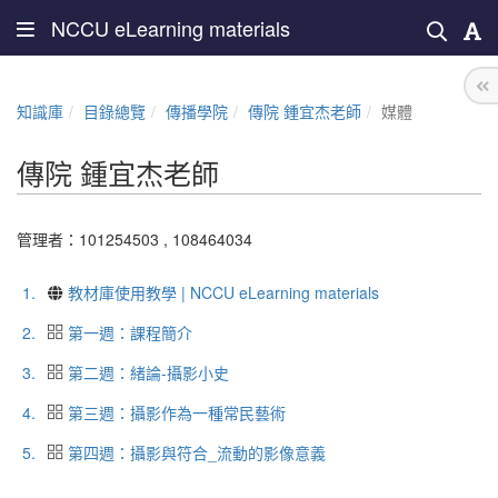
NCCU eLearning materials
知識庫
目錄總覽
傳播學院
傳院 鍾宜杰老師
媒體
傳院 鍾宜杰老師
管理者：
101254503
,
108464034
1.
教材庫使用教學 | NCCU eLearning materials
2.
第一週：課程簡介
3.
第二週：緒論-攝影小史
4.
第三週：攝影作為一種常民藝術
5.
第四週：攝影與符合_流動的影像意義