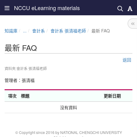
NCCU eLearning materials
知識庫
...
會計系
會計系 張清福老師
最新 FAQ
最新 FAQ
返回
資料夾:會計系 張清福老師
管理者：
張清福
項次
標題
更新日期
沒有資料
© Copyright since 2016 by NATIONAL CHENGCHI UNIVERSITY