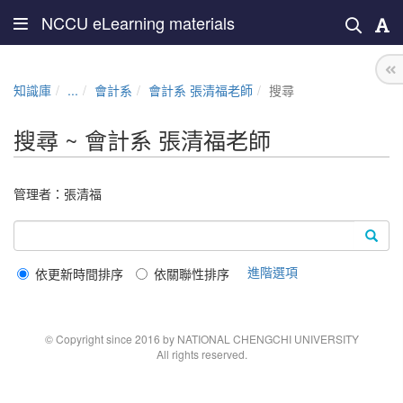
NCCU eLearning materials
知識庫
...
會計系
會計系 張清福老師
搜尋
搜尋 ~ 會計系 張清福老師
管理者：
張清福
進階選項
依更新時間排序
依關聯性排序
© Copyright since 2016 by NATIONAL CHENGCHI UNIVERSITY
All rights reserved.