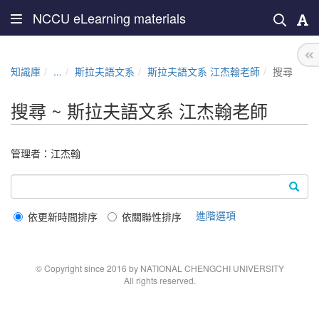
NCCU eLearning materials
知識庫
...
斯拉夫語文系
斯拉夫語文系 江杰翰老師
搜尋
搜尋 ~ 斯拉夫語文系 江杰翰老師
管理者：
江杰翰
進階選項
依更新時間排序
依關聯性排序
© Copyright since 2016 by NATIONAL CHENGCHI UNIVERSITY
All rights reserved.