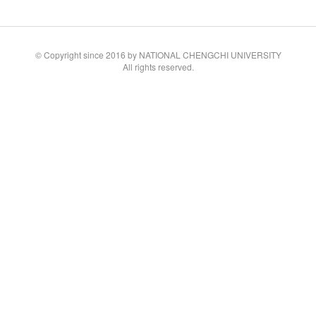
© Copyright since 2016 by NATIONAL CHENGCHI UNIVERSITY
All rights reserved.