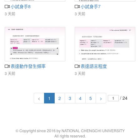
小試身手8
小試身手7
3 天前
3 天前
表達動作發生頻率
表達語言程度
3 天前
3 天前
/ 24
<
1
2
3
4
5
>
© Copyright since 2016 by NATIONAL CHENGCHI UNIVERSITY
All rights reserved.