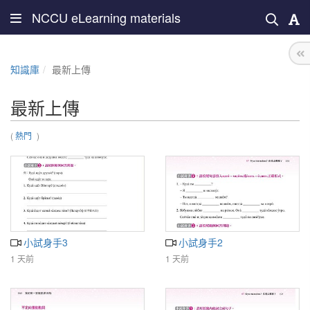
NCCU eLearning materials
知識庫
最新上傳
最新上傳
(
熱門
)
小試身手3
小試身手2
1 天前
1 天前