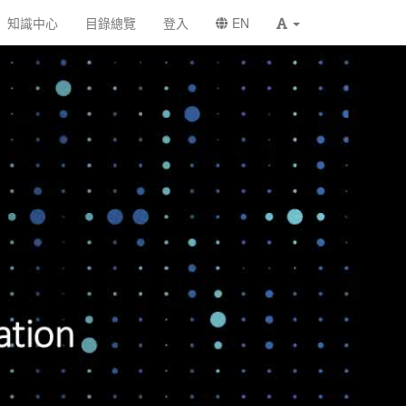
知識中心
目錄總覽
登入
EN