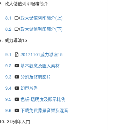
8.
政大儲值列印服務簡介
8.1
政大儲值列印簡介(上)
8.2
政大儲值列印簡介(下)
9.
威力導演15
9.1
20171101威力導演15
9.2
基本觀念及匯入素材
9.3
分割及修剪影片
9.4
幻燈片秀
9.5
色板-透明度及顯示比例
9.6
下載免費背景音樂及混音
10.
3D列印入門
10.1
3D列印入門1