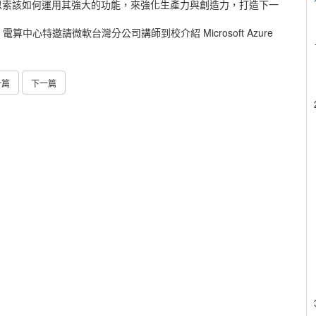
思索該如何運用其強大的功能，來強化生產力與創造力，打造下一
心特邀請微軟台灣分公司講師到校介紹 Microsoft Azure
一篇
下一篇