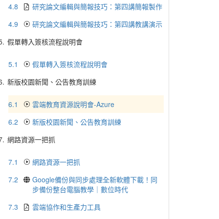
4.8
研究論文編輯與簡報技巧：第四講簡報製作
4.9
研究論文編輯與簡報技巧：第四講教講演示
5.
假單轉入簽核流程說明會
5.1
假單轉入簽核流程說明會
6.
新版校園新聞、公告教育訓練
6.1
雲端教育資源說明會-Azure
6.2
新版校園新聞、公告教育訓練
7.
網路資源一把抓
7.1
網路資源一把抓
7.2
Google備份與同步處理全新軟體下載！同
步備份整台電腦教學｜數位時代
7.3
雲端協作和生產力工具