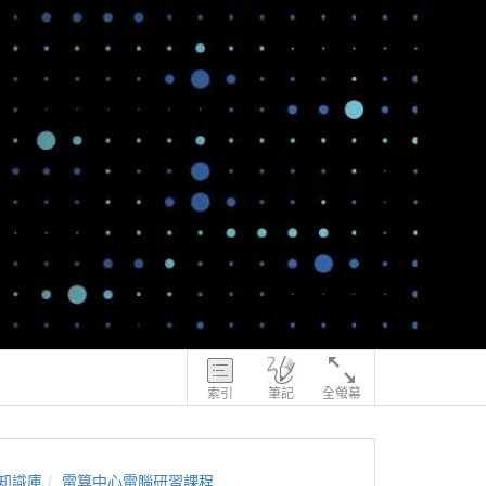
索引
筆記
全螢幕
知識庫
電算中心電腦研習課程