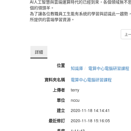
AI人工智慧與雲端運算時代的已經到來，各個領域無不
個的領頭羊。
為了讓各位教職員工生能有系統的學習與認識此一趨勢，電算中
所提供的雲端學習資源。
上
詳細
位置
知識庫
電算中心電腦研習課程
資料夾名稱
電算中心電腦研習課程
上傳者
terry
單位
nccu
建立
2020-11-18 14:14:41
最近修訂
2020-11-18 15:16:05
長度
1:11:43