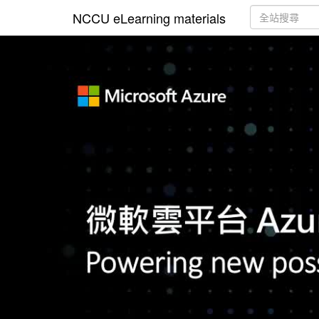
NCCU eLearning materials