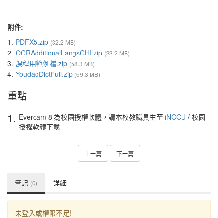
附件:
1.
PDFX5.zip
(32.2 MB)
2.
OCRAdditionalLangsCHI.zip
(33.2 MB)
3.
課程用範例檔.zip
(58.3 MB)
4.
YoudaoDictFull.zip
(69.3 MB)
重點
1.
Evercam 8 為校園授權軟體，請本校教職員生至
iNCCU
/ 校園
授權軟體下載
上一篇
下一篇
筆記
詳細
(0)
未登入或權限不足!