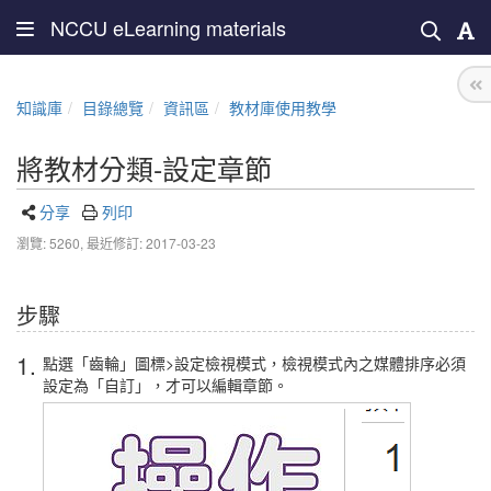
NCCU eLearning materials
知識庫
目錄總覽
資訊區
教材庫使用教學
將教材分類-設定章節
分享
列印
瀏覽: 5260,
最近修訂: 2017-03-23
步驟
1.
點選「齒輪」圖標>設定檢視模式，檢視模式內之媒體排序必須
設定為「自訂」，才可以編輯章節。