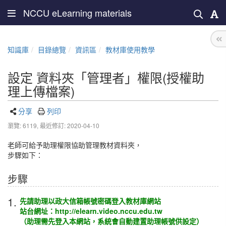
NCCU eLearning materials
知識庫
目錄總覽
資訊區
教材庫使用教學
設定 資料夾「管理者」權限(授權助
理上傳檔案)
分享
列印
瀏覽: 6119,
最近修訂: 2020-04-10
老師可給予助理權限協助管理教材資料夾，
步驟如下：
步驟
1.
先請助理以政大信箱帳號密碼登入教材庫網站
站台網址：
http://elearn.video.nccu.edu.tw
（助理需先登入本網站，系統會自動建置助理帳號供設定）