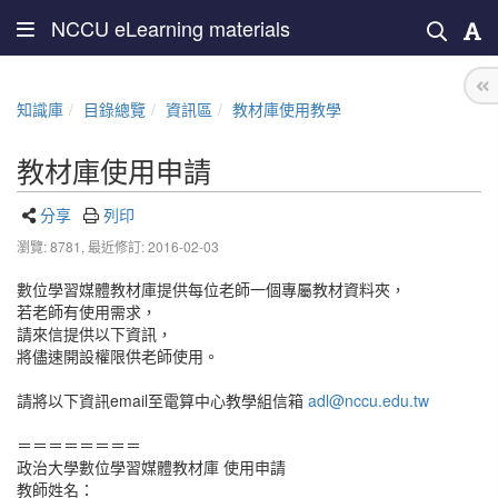
NCCU eLearning materials
知識庫
目錄總覽
資訊區
教材庫使用教學
教材庫使用申請
分享
列印
瀏覽: 8781,
最近修訂: 2016-02-03
數位學習媒體教材庫提供每位老師一個專屬教材資料夾，
若老師有使用需求，
請來信提供以下資訊，
將儘速開設權限供老師使用。
請將以下資訊email至電算中心教學組信箱
adl@nccu.edu.tw
＝＝＝＝＝＝＝＝
政治大學數位學習媒體教材庫 使用申請
教師姓名：