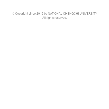
© Copyright since 2016 by NATIONAL CHENGCHI UNIVERSITY
All rights reserved.