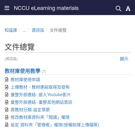
NCCU eLearning materials
知識庫
...
資訊區
文件總覽
文件總覽
顯示
(資訊區)
教材庫使用教學
(7)
教材庫使用申請
上傳教材、教材連結取得及發佈
彙整外部連結- 嵌入Youtube影片
彙整外部連結- 彙整其他網站資訊
將教材分類-設定章節
修改教材庫資料夾「閱讀」權限
設定 資料夾「管理者」權限(授權助理上傳檔案)