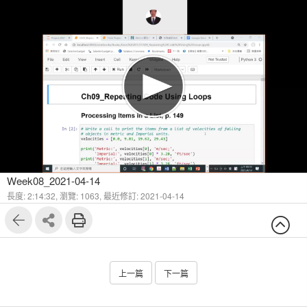
Week08_2021-04-14
長度: 2:14:32,
瀏覽: 1063,
最近修訂: 2021-04-14
上一篇
下一篇