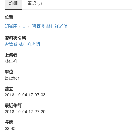
詳細
筆記
(0)
位置
知識庫
...
資管系 林仁祥老師
資料夾名稱
資管系 林仁祥老師
上傳者
林仁祥
單位
teacher
建立
2018-10-04 17:07:03
最近修訂
2018-10-04 17:27:20
長度
02:45