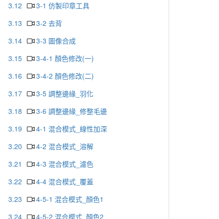
3.12
3-1 仿製印章工具
3.13
3-2 去背
3.14
3-3 圖像合成
3.15
3-4-1 顏色修改(一)
3.16
3-4-2 顏色修改(二)
3.17
3-5 調整邊緣_羽化
3.18
3-6 調整邊緣_修整毛邊
3.19
4-1 混合模式_線性加深
3.20
4-2 混合模式_溶解
3.21
4-3 混合模式_濾色
3.22
4-4 混合模式_覆蓋
3.23
4-5-1 混合模式_顏色1
3.24
4-5-2 混合模式_顏色2