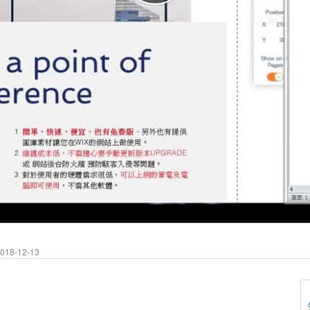
18-12-13