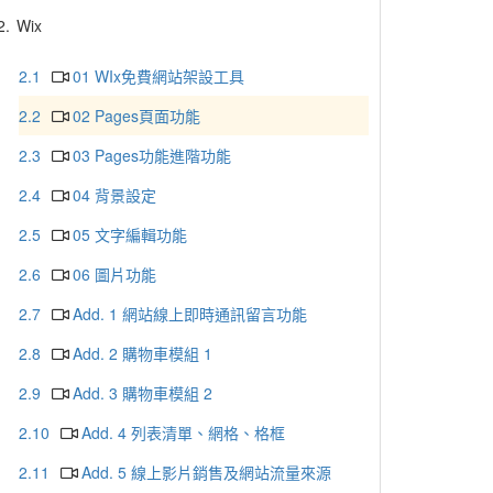
2.
Wix
2.1
01 WIx免費網站架設工具
2.2
02 Pages頁面功能
2.3
03 Pages功能進階功能
2.4
04 背景設定
2.5
05 文字編輯功能
2.6
06 圖片功能
2.7
Add. 1 網站線上即時通訊留言功能
2.8
Add. 2 購物車模組 1
2.9
Add. 3 購物車模組 2
2.10
Add. 4 列表清單、網格、格框
2.11
Add. 5 線上影片銷售及網站流量來源