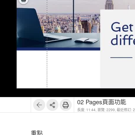
02 Pages頁面功能
長度: 11:44,
瀏覽: 2299,
最近修訂: 20
重點