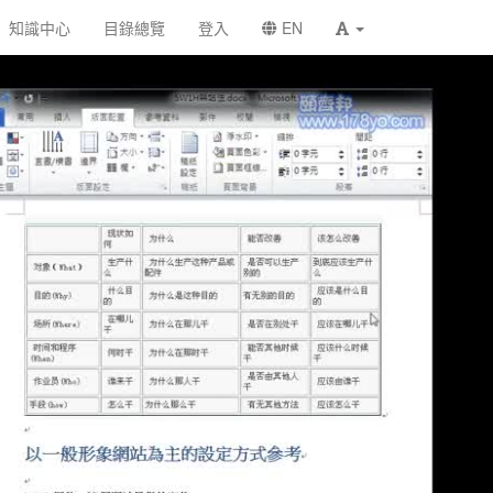
知識中心
目錄總覽
登入
EN