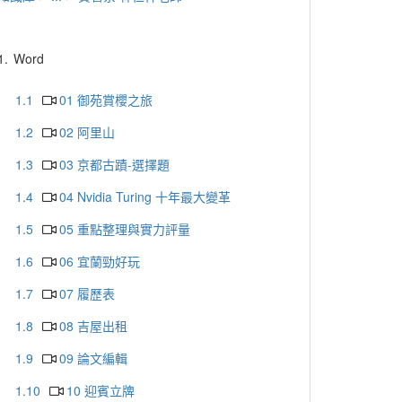
1.
Word
1.1
01 御苑賞櫻之旅
1.2
02 阿里山
1.3
03 京都古蹟-選擇題
1.4
04 Nvidia Turing 十年最大變革
1.5
05 重點整理與實力評量
1.6
06 宜蘭勁好玩
1.7
07 履歷表
1.8
08 吉屋出租
1.9
09 論文編輯
1.10
10 迎賓立牌