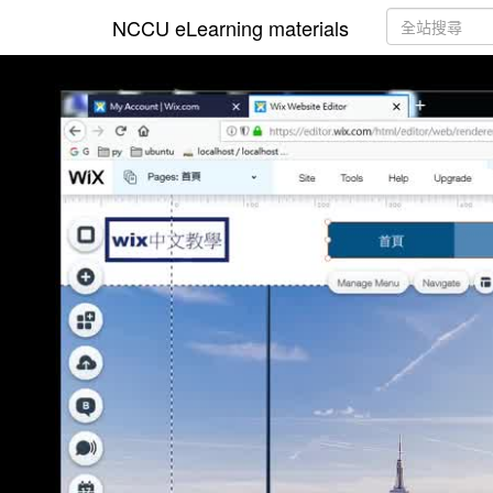
NCCU eLearning materials