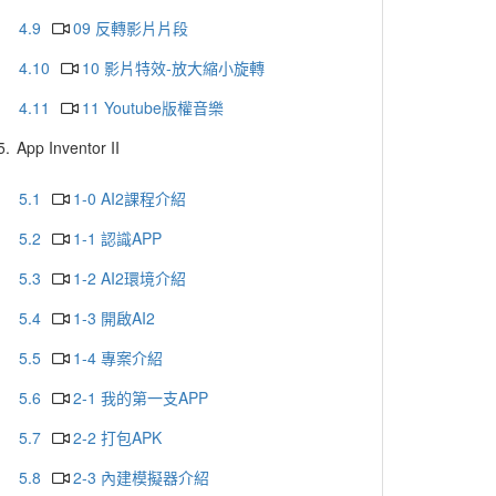
4.9
09 反轉影片片段
4.10
10 影片特效-放大縮小旋轉
4.11
11 Youtube版權音樂
5.
App Inventor II
5.1
1-0 AI2課程介紹
5.2
1-1 認識APP
5.3
1-2 AI2環境介紹
5.4
1-3 開啟AI2
5.5
1-4 專案介紹
5.6
2-1 我的第一支APP
5.7
2-2 打包APK
5.8
2-3 內建模擬器介紹