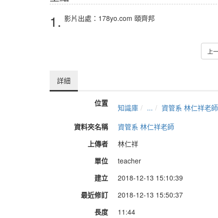
1.
影片出處：178yo.com 頤齊邦
上
詳細
位置
知識庫
...
資管系 林仁祥老師
資料夾名稱
資管系 林仁祥老師
上傳者
林仁祥
單位
teacher
建立
2018-12-13 15:10:39
最近修訂
2018-12-13 15:50:37
長度
11:44