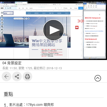
04 背景設定
長度: 11:50,
瀏覽: 1725,
最近修訂: 2018-12-13
重點
1.
影片出處：178yo.com 頤齊邦