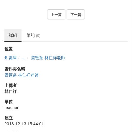
上一篇
下一篇
詳細
筆記
(0)
位置
知識庫
...
資管系 林仁祥老師
資料夾名稱
資管系 林仁祥老師
上傳者
林仁祥
單位
teacher
建立
2018-12-13 15:44:01