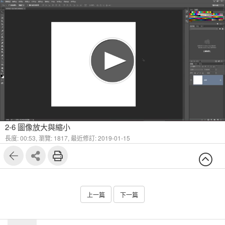
2-6 圖像放大與縮小
長度: 00:53,
瀏覽: 1817,
最近修訂: 2019-01-15
上一篇
下一篇