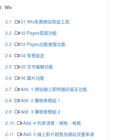
2.
Wix
2.1
01 WIx免費網站架設工具
2.2
02 Pages頁面功能
2.3
03 Pages功能進階功能
2.4
04 背景設定
2.5
05 文字編輯功能
2.6
06 圖片功能
2.7
Add. 1 網站線上即時通訊留言功能
2.8
Add. 2 購物車模組 1
2.9
Add. 3 購物車模組 2
2.10
Add. 4 列表清單、網格、格框
2.11
Add. 5 線上影片銷售及網站流量來源