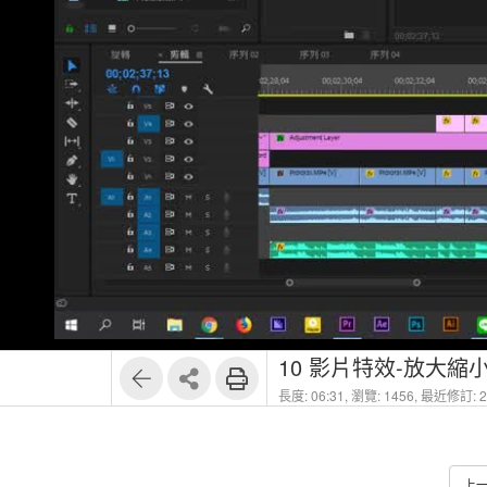
10 影片特效-放大縮
長度: 06:31,
瀏覽: 1456,
最近修訂: 20
上