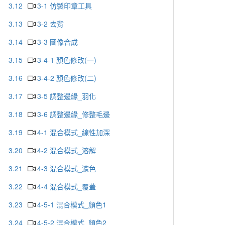
3.12
3-1 仿製印章工具
3.13
3-2 去背
3.14
3-3 圖像合成
3.15
3-4-1 顏色修改(一)
3.16
3-4-2 顏色修改(二)
3.17
3-5 調整邊緣_羽化
3.18
3-6 調整邊緣_修整毛邊
3.19
4-1 混合模式_線性加深
3.20
4-2 混合模式_溶解
3.21
4-3 混合模式_濾色
3.22
4-4 混合模式_覆蓋
3.23
4-5-1 混合模式_顏色1
3.24
4-5-2 混合模式_顏色2