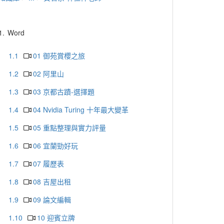
1.
Word
1.1
01 御苑賞櫻之旅
1.2
02 阿里山
1.3
03 京都古蹟-選擇題
1.4
04 Nvidia Turing 十年最大變革
1.5
05 重點整理與實力評量
1.6
06 宜蘭勁好玩
1.7
07 履歷表
1.8
08 吉屋出租
1.9
09 論文編輯
1.10
10 迎賓立牌