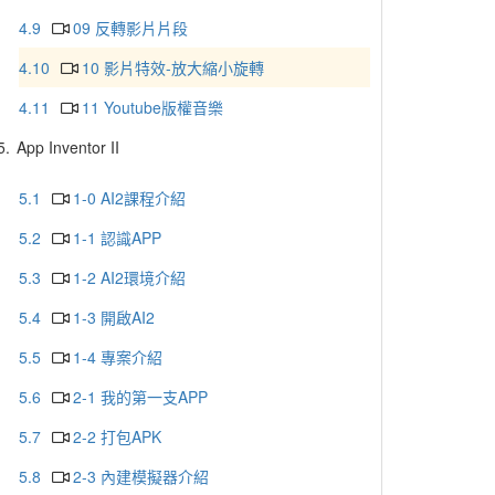
4.9
09 反轉影片片段
4.10
10 影片特效-放大縮小旋轉
4.11
11 Youtube版權音樂
5.
App Inventor II
5.1
1-0 AI2課程介紹
5.2
1-1 認識APP
5.3
1-2 AI2環境介紹
5.4
1-3 開啟AI2
5.5
1-4 專案介紹
5.6
2-1 我的第一支APP
5.7
2-2 打包APK
5.8
2-3 內建模擬器介紹