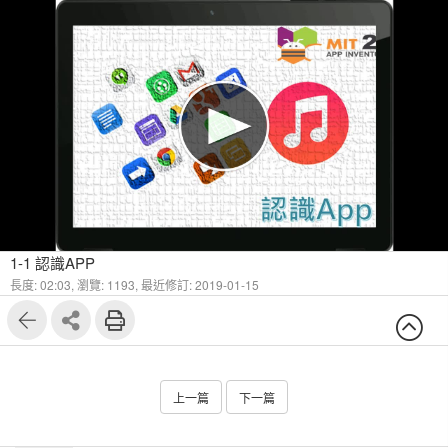
1-1 認識APP
長度: 02:03,
瀏覽: 1193,
最近修訂: 2019-01-15
上一篇
下一篇