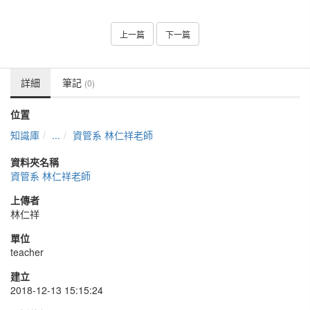
上一篇
下一篇
詳細
筆記
(0)
位置
知識庫
...
資管系 林仁祥老師
資料夾名稱
資管系 林仁祥老師
上傳者
林仁祥
單位
teacher
建立
2018-12-13 15:15:24