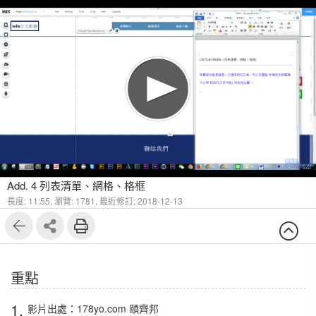
Add. 4 列表清單、網格、格框
長度: 11:55,
瀏覽: 1781,
最近修訂: 2018-12-13
重點
1.
影片出處：178yo.com 頤齊邦