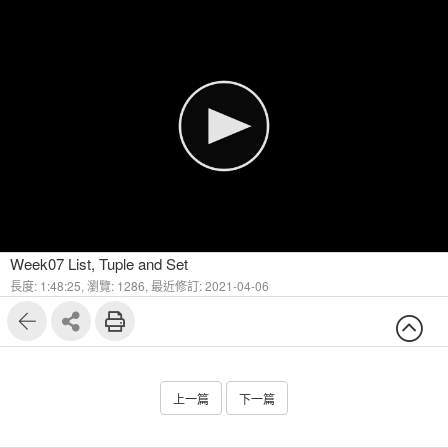
Week07 List, Tuple and Set
長度: 1:48:25,
瀏覽: 1286,
最近修訂: 2021-04-06
上一篇
下一篇