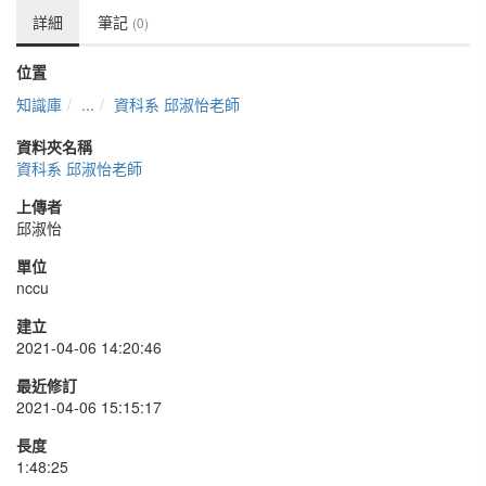
詳細
筆記
(0)
位置
知識庫
...
資科系 邱淑怡老師
資料夾名稱
資科系 邱淑怡老師
上傳者
邱淑怡
單位
nccu
建立
2021-04-06 14:20:46
最近修訂
2021-04-06 15:15:17
長度
1:48:25