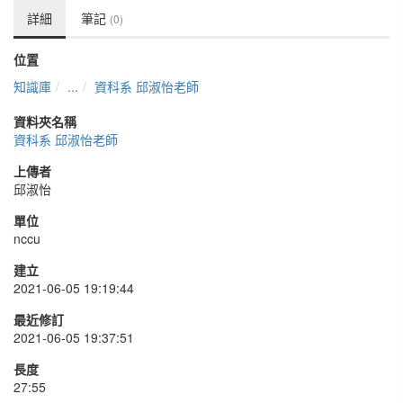
詳細
筆記
(0)
位置
知識庫
...
資科系 邱淑怡老師
資料夾名稱
資科系 邱淑怡老師
上傳者
邱淑怡
單位
nccu
建立
2021-06-05 19:19:44
最近修訂
2021-06-05 19:37:51
長度
27:55