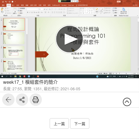
week17_1 模組套件的簡介
長度: 27:55,
瀏覽: 1351,
最近修訂: 2021-06-05
上一篇
下一篇