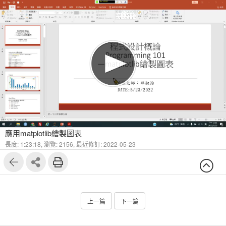
應用matplotlib繪製圖表
長度: 1:23:18,
瀏覽: 2156,
最近修訂: 2022-05-23
上一篇
下一篇