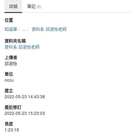
詳細
筆記
(0)
位置
知識庫
...
資科系 邱淑怡老師
資料夾名稱
資科系 邱淑怡老師
上傳者
邱淑怡
單位
nccu
建立
2022-05-23 14:43:38
最近修訂
2022-05-23 15:23:03
長度
1:23:18