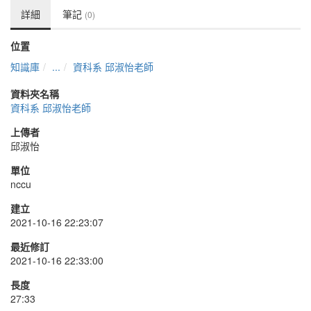
詳細
筆記
(0)
位置
知識庫
...
資科系 邱淑怡老師
資料夾名稱
資科系 邱淑怡老師
上傳者
邱淑怡
單位
nccu
建立
2021-10-16 22:23:07
最近修訂
2021-10-16 22:33:00
長度
27:33