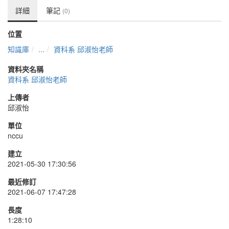
詳細
筆記
(0)
位置
知識庫
...
資科系 邱淑怡老師
資料夾名稱
資科系 邱淑怡老師
上傳者
邱淑怡
單位
nccu
建立
2021-05-30 17:30:56
最近修訂
2021-06-07 17:47:28
長度
1:28:10