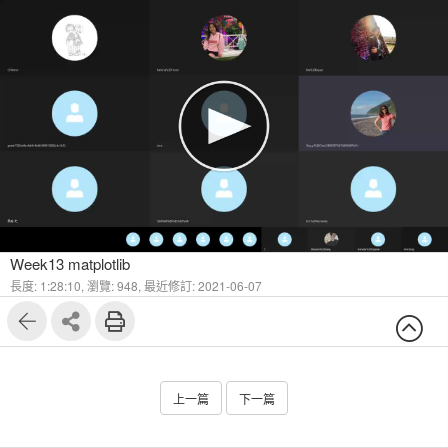
Week13 matplotlib
長度: 1:28:10,
瀏覽: 948,
最近修訂: 2021-06-07
上一篇
下一篇