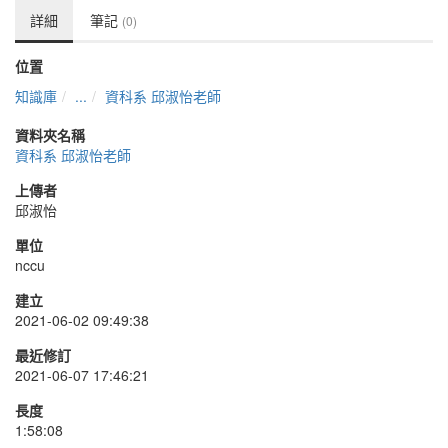
詳細
筆記
(0)
位置
知識庫
...
資科系 邱淑怡老師
資料夾名稱
資科系 邱淑怡老師
上傳者
邱淑怡
單位
nccu
建立
2021-06-02 09:49:38
最近修訂
2021-06-07 17:46:21
長度
1:58:08