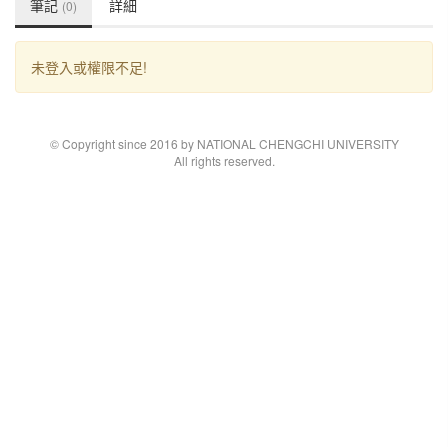
筆記
詳細
(0)
未登入或權限不足!
© Copyright since 2016 by NATIONAL CHENGCHI UNIVERSITY
All rights reserved.