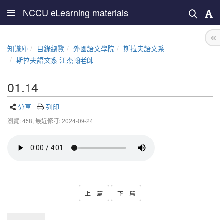
NCCU eLearning materials
知識庫
目錄總覽
外國語文學院
斯拉夫語文系
斯拉夫語文系 江杰翰老師
01.14
分享
列印
瀏覽: 458,
最近修訂: 2024-09-24
上一篇
下一篇