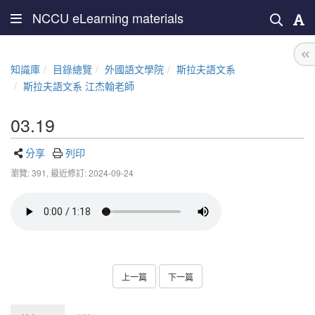
NCCU eLearning materials
知識庫
目錄總覽
外國語文學院
斯拉夫語文系
斯拉夫語文系 江杰翰老師
03.19
分享
列印
瀏覽: 391,
最近修訂: 2024-09-24
上一篇
下一篇