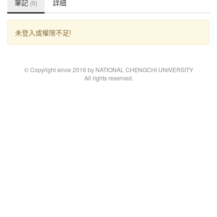
筆記
詳細
(0)
未登入或權限不足!
© Copyright since 2016 by NATIONAL CHENGCHI UNIVERSITY
All rights reserved.