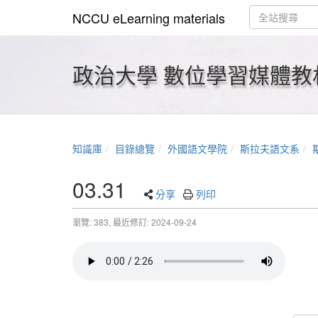
NCCU eLearning materials
政治大學 數位學習媒體教
知識庫
目錄總覽
外國語文學院
斯拉夫語文系
03.31
分享
列印
瀏覽: 383,
最近修訂: 2024-09-24