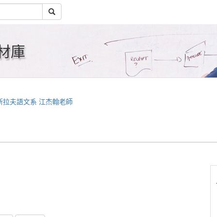
材庫
斯拉夫語文系 江杰翰老師