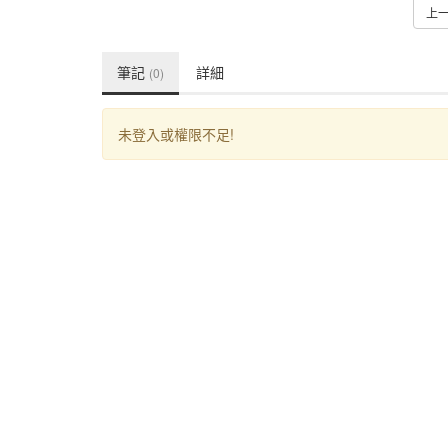
上
筆記
詳細
(0)
未登入或權限不足!