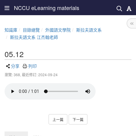
NCCU eLearning materials
知識庫
目錄總覽
外國語文學院
斯拉夫語文系
斯拉夫語文系 江杰翰老師
05.12
分享
列印
瀏覽: 368,
最近修訂: 2024-09-24
上一篇
下一篇