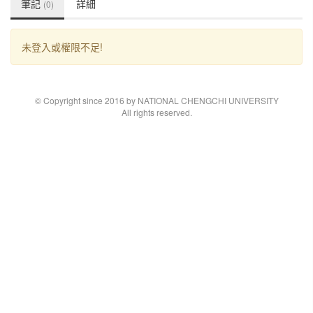
筆記
詳細
(0)
未登入或權限不足!
© Copyright since 2016 by NATIONAL CHENGCHI UNIVERSITY
All rights reserved.