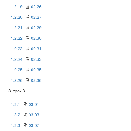
1.2.19
02.26
1.2.20
02.27
1.2.21
02.29
1.2.22
02.30
1.2.23
02.31
1.2.24
02.33
1.2.25
02.35
1.2.26
02.36
1.3
Урок 3
1.3.1
03.01
1.3.2
03.03
1.3.3
03.07