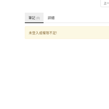
上
筆記
詳細
(0)
未登入或權限不足!