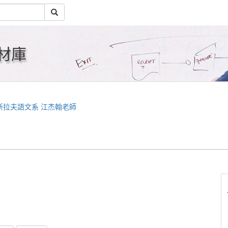
材庫
斯拉夫語文系 江杰翰老師