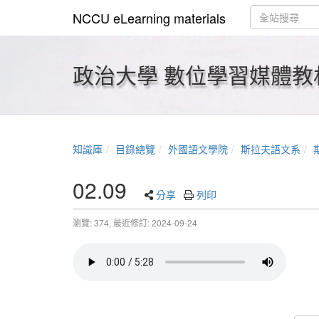
NCCU eLearning materials
政治大學 數位學習媒體教
知識庫
目錄總覽
外國語文學院
斯拉夫語文系
02.09
分享
列印
瀏覽: 374,
最近修訂: 2024-09-24