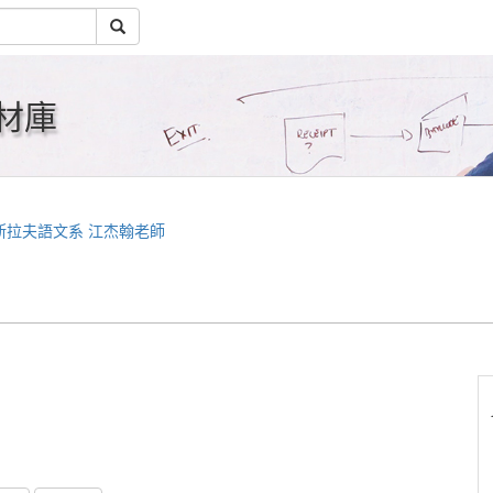
材庫
斯拉夫語文系 江杰翰老師