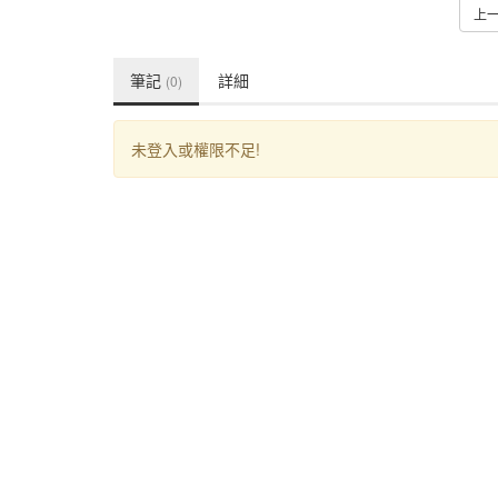
上
筆記
詳細
(0)
未登入或權限不足!