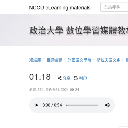
NCCU eLearning materials
政治大學 數位學習媒體教
知識庫
目錄總覽
外國語文學院
斯拉夫語文系
01.18
分享
列印
瀏覽: 361,
最近修訂: 2024-09-24