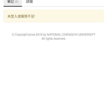
筆記
詳細
(0)
未登入或權限不足!
© Copyright since 2016 by NATIONAL CHENGCHI UNIVERSITY
All rights reserved.