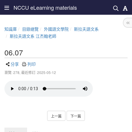
NCCU eLearning materials
知識庫
目錄總覽
外國語文學院
斯拉夫語文系
斯拉夫語文系 江杰翰老師
06.07
分享
列印
瀏覽: 278,
最近修訂: 2025-05-12
上一篇
下一篇