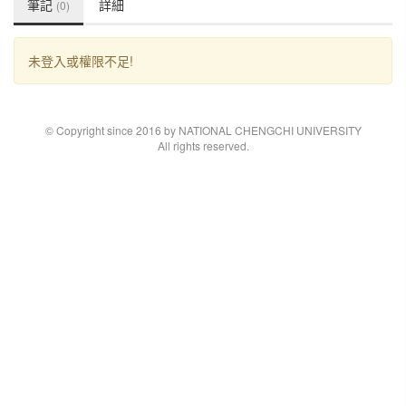
筆記
詳細
(0)
未登入或權限不足!
© Copyright since 2016 by NATIONAL CHENGCHI UNIVERSITY
All rights reserved.