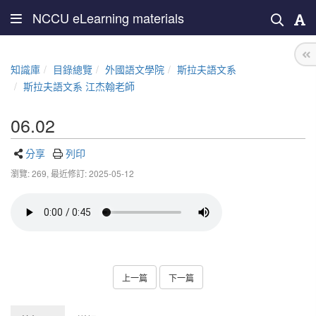
NCCU eLearning materials
知識庫
目錄總覽
外國語文學院
斯拉夫語文系
斯拉夫語文系 江杰翰老師
06.02
分享
列印
瀏覽: 269,
最近修訂: 2025-05-12
上一篇
下一篇