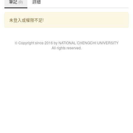
筆記
詳細
(0)
未登入或權限不足!
© Copyright since 2016 by NATIONAL CHENGCHI UNIVERSITY
All rights reserved.