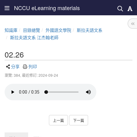
NCCU eLearning materials
知識庫
目錄總覽
外國語文學院
斯拉夫語文系
斯拉夫語文系 江杰翰老師
02.26
分享
列印
瀏覽: 384,
最近修訂: 2024-09-24
上一篇
下一篇