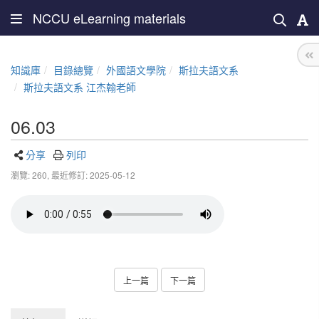
NCCU eLearning materials
知識庫
目錄總覽
外國語文學院
斯拉夫語文系
斯拉夫語文系 江杰翰老師
06.03
分享
列印
瀏覽: 260,
最近修訂: 2025-05-12
上一篇
下一篇