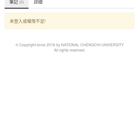
筆記
詳細
(0)
未登入或權限不足!
© Copyright since 2016 by NATIONAL CHENGCHI UNIVERSITY
All rights reserved.