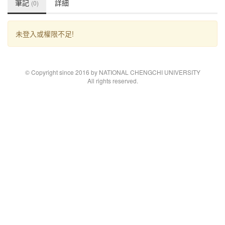
筆記
詳細
(0)
未登入或權限不足!
© Copyright since 2016 by NATIONAL CHENGCHI UNIVERSITY
All rights reserved.