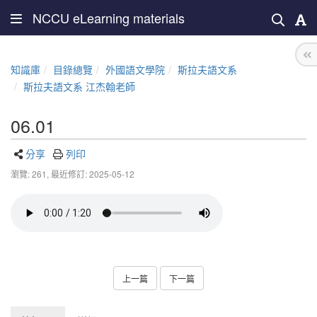
NCCU eLearning materials
知識庫
目錄總覽
外國語文學院
斯拉夫語文系
斯拉夫語文系 江杰翰老師
06.01
分享
列印
瀏覽: 261,
最近修訂: 2025-05-12
上一篇
下一篇