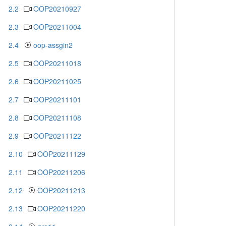
2.2
OOP20210927
2.3
OOP20211004
2.4
oop-assgin2
2.5
OOP20211018
2.6
OOP20211025
2.7
OOP20211101
2.8
OOP20211108
2.9
OOP20211122
2.10
OOP20211129
2.11
OOP20211206
2.12
OOP20211213
2.13
OOP20211220