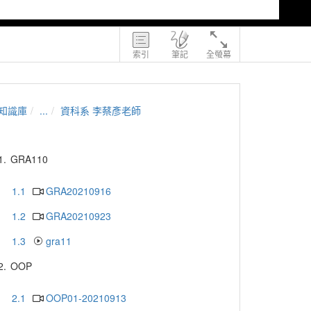
索引
筆記
全螢幕
知識庫
...
資科系 李蔡彥老師
1.
GRA110
1.1
GRA20210916
1.2
GRA20210923
1.3
gra11
2.
OOP
2.1
OOP01-20210913