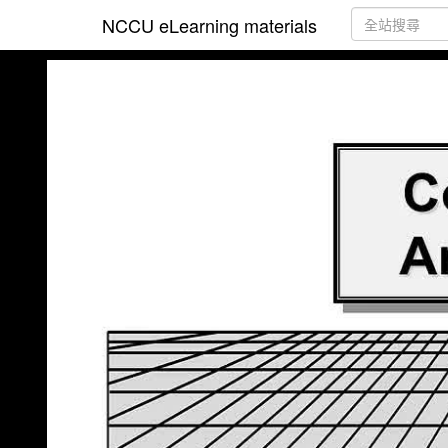
NCCU eLearning materials