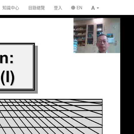
知識中心
目錄總覽
登入
EN