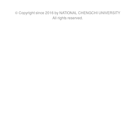
© Copyright since 2016 by NATIONAL CHENGCHI UNIVERSITY
All rights reserved.