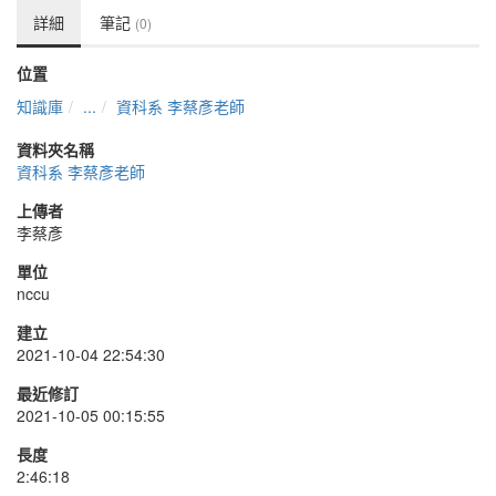
詳細
筆記
(0)
位置
知識庫
...
資科系 李蔡彥老師
資料夾名稱
資科系 李蔡彥老師
上傳者
李蔡彥
單位
nccu
建立
2021-10-04 22:54:30
最近修訂
2021-10-05 00:15:55
長度
2:46:18